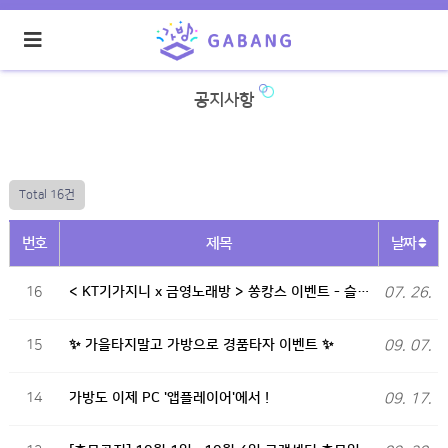
공지사항
Total 16건
번호
제목
날짜
16
< KT기가지니 x 금영노래방 > 쏭캉스 이벤트 - 슬…
07. 26.
15
✨ 가을타지말고 가방으로 경품타자 이벤트 ✨
09. 07.
14
가방도 이제 PC '앱플레이어'에서 !
09. 17.