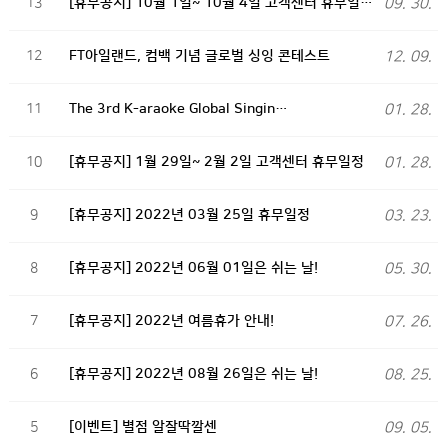
13
[휴무공지] 10월 1일~ 10월 4일 고객센터 휴무일…
09. 30.
12
FT아일랜드, 컴백 기념 글로벌 싱잉 콘테스트
12. 09.
11
The 3rd K-araoke Global Singin…
01. 28.
10
[휴무공지] 1월 29일~ 2월 2일 고객센터 휴무일정
01. 28.
9
[휴무공지] 2022년 03월 25일 휴무일정
03. 23.
8
[휴무공지] 2022년 06월 01일은 쉬는 날!
05. 30.
7
[휴무공지] 2022년 여름휴가 안내!
07. 26.
6
[휴무공지] 2022년 08월 26일은 쉬는 날!
08. 25.
5
[이벤트] 별점 알잘딱깔센
09. 05.