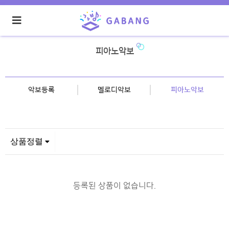
피아노악보
악보등록
멜로디악보
피아노악보
상품정렬
등록된 상품이 없습니다.