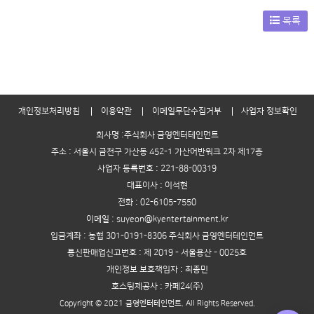
목록
개인정보처리방침
이용약관
이메일무단수집거부
사업자 정보확인
회사명 :주식회사 금영엔터테인먼트
주소 : 서울시 금천구 가산동 452-1 가산어반워크 2차 제17층
사업자 등록번호 : 221-88-00319
대표이사 : 이석현
전화 : 02-6105-7550
이메일 : suyeon@kyentertainment.kr
입금계좌 : 농협 301-0191-8306 주식회사 금영엔터테인먼트
통신판매업신고번호 : 제 2019 - 서울용산 - 0025호
개인정보 보호책임자 : 최종민
호스팅제공사 : 카페24(주)
Copyright © 2021 금영엔터테인먼트. All Rights Reserved.