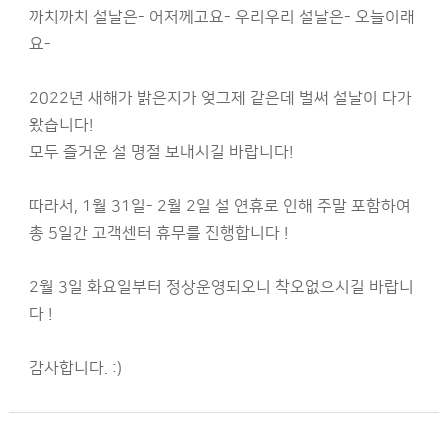
까치까치 설날은- 어저께고요- 우리우리 설날은- 오늘이래
요-
2022년 새해가 밝은지가 엊그제 같은데 벌써 설날이 다가
왔습니다!
모두 즐거운 설 명절 보내시길 바랍니다!
따라서, 1월 31일- 2월 2일 설 연휴로 인해 주말 포함하여
총 5일간 고객센터 휴무를 진행합니다 !
2월 3일 화요일부터 정상운영되오니 착오없으시길 바랍니
다 !
감사합니다. :)