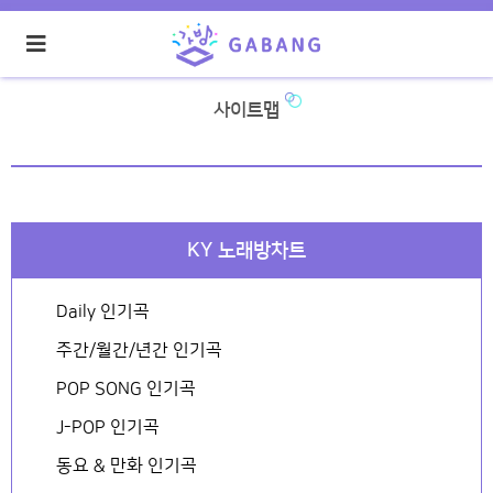
사이트맵
KY 노래방차트
Daily 인기곡
주간/월간/년간 인기곡
POP SONG 인기곡
J-POP 인기곡
동요 & 만화 인기곡