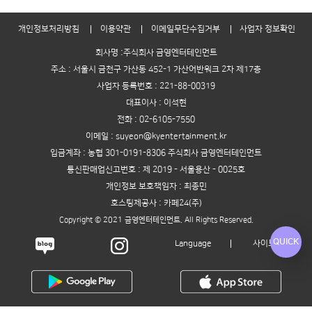
개인정보처리방침
이용약관
이메일무단수집거부
사업자 정보확인
회사명 :주식회사 금영엔터테인먼트
주소 : 서울시 금천구 가산동 452-1 가산어반워크 2차 제17층
사업자 등록번호 : 221-88-00319
대표이사 : 이석현
전화 : 02-6105-7550
이메일 : suyeon@kyentertainment.kr
입금계좌 : 농협 301-0191-8306 주식회사 금영엔터테인먼트
통신판매업신고번호 : 제 2019 - 서울용산 - 0025호
개인정보 보호책임자 : 최종민
호스팅제공사 : 카페24(주)
Copyright © 2021 금영엔터테인먼트. All Rights Reserved.
QUICK
Language
사이트맵