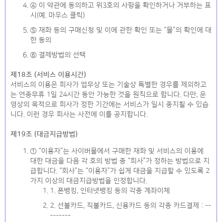
④ 이 약관에 동의하고 위3호의 사항을 확인하거나 거부하는 표
시(예. 마우스 클릭)
⑤ 재화 등의 구매신청 및 이에 관한 확인 또는 “몰”의 확인에 대
한 동의
⑥ 결제방법의 선택
제18조 (서비스 이용시간)
서비스의 이용은 회사가 업무상 또는 기술상 특별한 경우를 제외하고
는 연중무휴 1일 24시간 동안 가능한 것을 원칙으로 합니다. 다만, 운
영상의 목적으로 회사가 정한 기간에는 서비스가 일시 중지될 수 있습
니다. 이런 경우 회사는 사전에 이를 공지합니다.
제19조 (대금지급방법)
① “이용자”는 사이버몰에서 구매한 재화 및 서비스의 이용에
대한 대금을 다음 각 호의 방법 중 “회사”가 정하는 방법으로 지
급합니다. “회사”는 “이용자”가 쉽게 대금을 지급할 수 있도록 2
가지 이상의 대금지급방법을 인정합니다.
1. 폰뱅킹, 인터넷뱅킹 등의 각종 계좌이체
2. 선불카드, 직불카드, 신용카드 등의 각종 카드결제 : --
-------