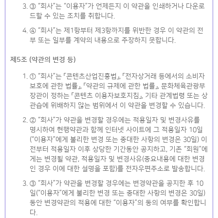
③ “회사”는 “이용자”가 언제든지 이 약관을 인쇄하거나 다운로
드할 수 있는 조치를 취합니다.
④ “회사”는 제1항부터 제3항까지를 위반한 경우 이 약관의 전
부 또는 일부를 계약의 내용으로 주장하지 못합니다.
제5조 (약관의 변경 등)
① “회사”는 「콘텐츠산업진흥법」, 「전자상거래 등에서의 소비자
보호에 관한 법률」, 「약관의 규제에 관한 법률」, 문화체육관광부
장관이 정하는 「콘텐츠 이용자보호지침」, 기타 관계법령 또는 상
관습에 위배하지 않는 범위에서 이 약관을 변경할 수 있습니다.
② “회사”가 약관을 변경할 경우에는 적용일자 및 변경사유를
명시하여 현행약관과 함께 인터넷 사이트에 그 적용일자 10일
(“이용자”에게 불리한 변경 또는 중대한 사항의 변경은 30일) 이
전부터 적용일자 이후 상당한 기간동안 공지하고, 기존 “회원”에
게는 변경될 약관, 적용일자 및 변경사유(중요내용에 대한 변경
인 경우 이에 대한 설명을 포함)를 전자우편주소로 발송합니다.
③ “회사”가 약관을 변경할 경우에는 변경약관을 공지한 후 10
일(“이용자”에게 불리한 변경 또는 중대한 사항의 변경은 30일)
동안 변경약관의 적용에 대한 “이용자”의 동의 여부를 확인합니
다.