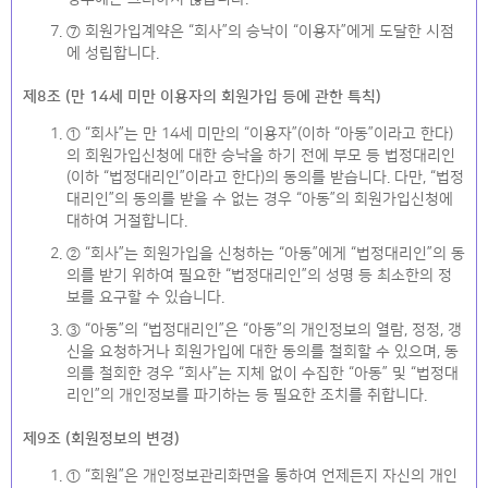
⑦ 회원가입계약은 “회사”의 승낙이 “이용자”에게 도달한 시점
에 성립합니다.
제8조 (만 14세 미만 이용자의 회원가입 등에 관한 특칙)
① “회사”는 만 14세 미만의 “이용자”(이하 “아동”이라고 한다)
의 회원가입신청에 대한 승낙을 하기 전에 부모 등 법정대리인
(이하 “법정대리인”이라고 한다)의 동의를 받습니다. 다만, “법정
대리인”의 동의를 받을 수 없는 경우 “아동”의 회원가입신청에
대하여 거절합니다.
② “회사”는 회원가입을 신청하는 “아동”에게 “법정대리인”의 동
의를 받기 위하여 필요한 “법정대리인”의 성명 등 최소한의 정
보를 요구할 수 있습니다.
③ “아동”의 “법정대리인”은 “아동”의 개인정보의 열람, 정정, 갱
신을 요청하거나 회원가입에 대한 동의를 철회할 수 있으며, 동
의를 철회한 경우 “회사”는 지체 없이 수집한 “아동” 및 “법정대
리인”의 개인정보를 파기하는 등 필요한 조치를 취합니다.
제9조 (회원정보의 변경)
① “회원”은 개인정보관리화면을 통하여 언제든지 자신의 개인