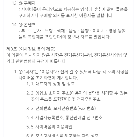
⑬ 구매자
: 사이버몰이 온라인으로 제공하는 양식에 맞추어 밝힌 물품을
구매하거나 구매할 의사를 표시한 이용자를 말합니다.
⑭ 콘텐츠
: 부호ㆍ문자ㆍ도형ㆍ색채ㆍ음성ㆍ음향ㆍ이미지ㆍ영상 등(이
들의 복합체를 포함한다)의 정보나 자료를 말합니다.
제3조 (회사정보 등의 제공)
이 약관에 명시되지 않은 사항은 전기통신기본법, 전기통신사업법 및
기타 관련법령의 규정에 따릅니다.
① “회사”는 “이용자”가 쉽게 알 수 있도록 다음 각 호의 사항을
사이버몰 초기화면에 게시합니다.
1. 대표자의 성명 및 상호
2. 영업소 소재지 주소(이용자의 불만을 처리할 수 있는
곳의 주소를 포함한다) 및 전자우편주소
3. 전화번호, 모사전송번호(Fax 번호)
4. 사업자등록번호, 통신판매업 신고번호
5. 사이버몰의 이용약관
6. 호스팅서비스를 제공하는 자의 상호