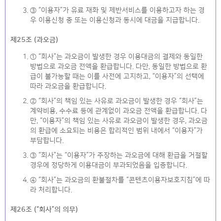
③ “이용자”가 유료 재화 및 제반서비스를 이용하고자 하는 경
우 이용신청 중 또는 이용신청과 동시에 대금을 지급합니다.
제25조 (과오금)
① “회사”는 과오금이 발생한 경우 이용대금의 결제와 동일한
방법으로 과오금 전액을 환급합니다. 다만, 동일한 방법으로 환
급이 불가능할 때는 이를 사전에 고지하고, “이용자”의 선택에
따라 과오금을 환급합니다.
② “회사”의 책임 있는 사유로 과오금이 발생한 경우 “회사”는
계약비용, 수수료 등에 관계없이 과오금 전액을 환급합니다. 다
만, “이용자”의 책임 있는 사유로 과오금이 발생한 경우, 과오금
의 환급에 소요되는 비용은 합리적인 범위 내에서 “이용자”가
부담합니다.
③ “회사”는 “이용자”가 주장하는 과오금에 대해 환급을 거절할
경우에 정당하게 이용대금이 부과되었음을 입증합니다.
④ “회사”는 과오금의 환불절차를 “콘텐츠이용자보호지침”에 따
라 처리합니다.
제26조 (“회사”의 의무)