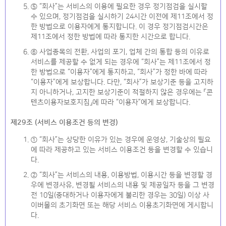
⑤ “회사”는 서비스의 이용에 필요한 경우 정기점검을 실시할
수 있으며, 정기점검을 실시하기 24시간 이전에 제11조에서 정
한 방법으로 이용자에게 통지합니다. 이 경우 정기점검시간은
제11조에서 정한 방법에 따라 통지한 시간으로 합니다.
⑥ 사업종목의 전환, 사업의 포기, 업체 간의 통합 등의 이유로
서비스를 제공할 수 없게 되는 경우에 “회사”는 제11조에서 정
한 방법으로 “이용자”에게 통지하고, “회사”가 정한 바에 따라
“이용자”에게 보상합니다. 다만, “회사”가 보상기준 등을 고지하
지 아니하거나, 고지한 보상기준이 적절하지 않은 경우에는 「콘
텐츠이용자보호지침」에 따라 “이용자”에게 보상합니다.
제29조 (서비스 이용조건 등의 변경)
① “회사”는 상당한 이유가 있는 경우에 운영상, 기술상의 필요
에 따라 제공하고 있는 서비스 이용조건 등을 변경할 수 있습니
다.
② “회사”는 서비스의 내용, 이용방법, 이용시간 등을 변경할 경
우에 변경사유, 변경될 서비스의 내용 및 제공일자 등을 그 변경
전 10일(중대하거나 이용자에게 불리한 경우는 30일) 이상 사
이버몰의 초기화면 또는 해당 서비스 이용초기화면에 게시합니
다.