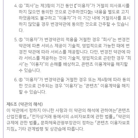
④ “회사”는 제3항의 기간 동안 【”이용자”가 거절의 의사표시를
하지 않으면 동의한 것으로 간주하겠다】는 내용을 별도로 고지
하였음에도 불구하고 “이용자”가 이 기간 내에 거절의사를 표시
하지 않았을 경우 변경약관에 동의한 것으로 간주할 수 있습니
다.
⑤ “이용자”가 변경약관의 적용을 거절한 경우 “회사”는 변경전
약관에 따른 서비스 제공이 기술적, 영업적으로 가능한 때에 변
경전 약관에 따라 서비스를 제공합니다. 다만, 변경전 약관에 따
라 서비스를 제공하는 것이 기술적, 영업적으로 곤란한 경우 “회
사”는 “이용자”의 손해를 배상하고, 콘텐츠 이용계약을 해지할
수 있습니다.
⑥ “이용자”가 변경약관을 거절한 경우 또는 제4항에 따라 동의
한 것으로 간주되는 경우 “이용자”는 “콘텐츠” 이용계약을 해지
할 수 있습니다.
제6조 (약관의 해석)
이 약관에서 정하지 아니한 사항과 이 약관의 해석에 관하여는「콘텐츠
산업진흥법」, 「전자상거래 등에서의 소비자보호에 관한 법률」, 「약관의
규제에 관한 법률」, 문화체육관광부장관이 정하는 「콘텐츠 이용자보호
지침」, 기타 관계법령 및 상관습에 따릅니다.