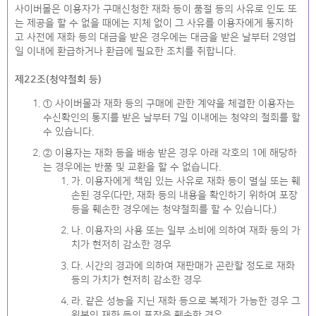
사이버몰은 이용자가 구매신청한 재화 등이 품절 등의 사유로 인도 또
는 제공을 할 수 없을 때에는 지체 없이 그 사유를 이용자에게 통지하
고 사전에 재화 등의 대금을 받은 경우에는 대금을 받은 날부터 2영업
일 이내에 환급하거나 환급에 필요한 조치를 취합니다.
제22조(청약철회 등)
① 사이버몰과 재화 등의 구매에 관한 계약을 체결한 이용자는
수신확인의 통지를 받은 날부터 7일 이내에는 청약의 철회를 할
수 있습니다.
② 이용자는 재화 등을 배송 받은 경우 아래 각호의 1에 해당하
는 경우에는 반품 및 교환을 할 수 없습니다.
가. 이용자에게 책임 있는 사유로 재화 등이 멸실 또는 훼
손된 경우(다만, 재화 등의 내용을 확인하기 위하여 포장
등을 훼손한 경우에는 청약철회를 할 수 있습니다.)
나. 이용자의 사용 또는 일부 소비에 의하여 재화 등의 가
치가 현저히 감소한 경우
다. 시간의 경과에 의하여 재판매가 곤란할 정도로 재화
등의 가치가 현저히 감소한 경우
라. 같은 성능을 지닌 재화 등으로 복제가 가능한 경우 그
원본인 재화 등의 포장을 훼손한 경우