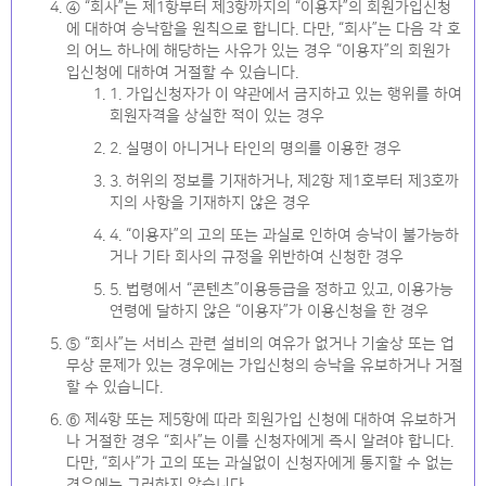
④ “회사”는 제1항부터 제3항까지의 “이용자”의 회원가입신청
에 대하여 승낙함을 원칙으로 합니다. 다만, “회사”는 다음 각 호
의 어느 하나에 해당하는 사유가 있는 경우 “이용자”의 회원가
입신청에 대하여 거절할 수 있습니다.
1. 가입신청자가 이 약관에서 금지하고 있는 행위를 하여
회원자격을 상실한 적이 있는 경우
2. 실명이 아니거나 타인의 명의를 이용한 경우
3. 허위의 정보를 기재하거나, 제2항 제1호부터 제3호까
지의 사항을 기재하지 않은 경우
4. “이용자”의 고의 또는 과실로 인하여 승낙이 불가능하
거나 기타 회사의 규정을 위반하여 신청한 경우
5. 법령에서 “콘텐츠”이용등급을 정하고 있고, 이용가능
연령에 달하지 않은 “이용자”가 이용신청을 한 경우
⑤ “회사”는 서비스 관련 설비의 여유가 없거나 기술상 또는 업
무상 문제가 있는 경우에는 가입신청의 승낙을 유보하거나 거절
할 수 있습니다.
⑥ 제4항 또는 제5항에 따라 회원가입 신청에 대하여 유보하거
나 거절한 경우 “회사”는 이를 신청자에게 즉시 알려야 합니다.
다만, “회사”가 고의 또는 과실없이 신청자에게 통지할 수 없는
경우에는 그러하지 않습니다.