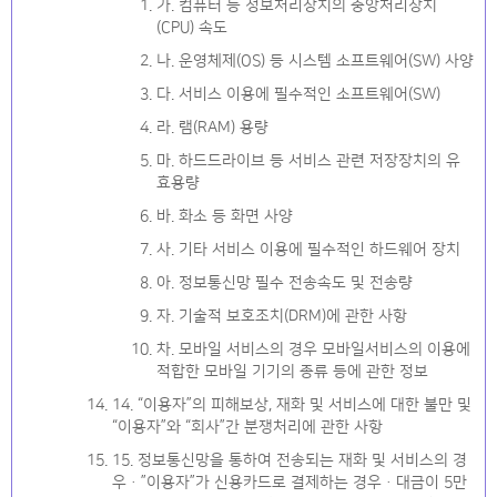
가. 컴퓨터 등 정보처리장치의 중앙처리장치
(CPU) 속도
나. 운영체제(OS) 등 시스템 소프트웨어(SW) 사양
다. 서비스 이용에 필수적인 소프트웨어(SW)
라. 램(RAM) 용량
마. 하드드라이브 등 서비스 관련 저장장치의 유
효용량
바. 화소 등 화면 사양
사. 기타 서비스 이용에 필수적인 하드웨어 장치
아. 정보통신망 필수 전송속도 및 전송량
자. 기술적 보호조치(DRM)에 관한 사항
차. 모바일 서비스의 경우 모바일서비스의 이용에
적합한 모바일 기기의 종류 등에 관한 정보
14. “이용자”의 피해보상, 재화 및 서비스에 대한 불만 및
“이용자”와 “회사”간 분쟁처리에 관한 사항
15. 정보통신망을 통하여 전송되는 재화 및 서비스의 경
우ㆍ”이용자”가 신용카드로 결제하는 경우ㆍ대금이 5만