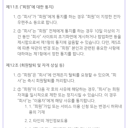
제11조 (“회원”에 대한 통지)
① “회사”가 “회원”에게 통지를 하는 경우 “회원”이 지정한 전자
우편주소 등으로 합니다.
② “회사”는 “회원” 전체에게 통지를 하는 경우 10일 이상의 기
간 동안 “회사” 사이트의 초기화면에 게시하거나 팝업화면 등을
제시함으로써 제1항의 통지에 갈음할 수 있습니다. 다만, 제5조
에 따른 약관의 변경 또는 “회원” 본인과 관련된 중요한 사항에
대하여는 제1항에서 정한 통지를 합니다.
제12조 (회원탈퇴 및 자격 상실 등)
① “회원”은 “회사”에 언제든지 탈퇴를 요청할 수 있으며, “회
사”는 즉시 회원탈퇴를 처리합니다.
② “회원”이 다음 각 호의 사유에 해당하는 경우, “회사”는 회원
자격을 일시적으로 제한 또는 정지시킬 수 있습니다. 이 경우
“회사”는 “이용자”에게 해당 사유를 통지합니다.
1. “회원”가입 또는 서비스 이용 신청 또는 변경시 허위내
용의 기재
2. 타인의 개인정보도용