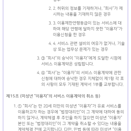
2. 허위의 정보를 기재하거나, “회사”가 제
시하는 내용을 기재하지 않은 경우
3. 이용제한연령등급이 있는 서비스에 대
하여 해당 연령에 달하지 못한 “이용자”가
이용신청을 한 경우
4. 서비스 관련 설비의 여유가 없거나, 기술
상 또는 업무상 문제가 있는 경우
③ “회사”의 승낙이 “이용자”에게 도달한 시점에
서비스 이용계약은 성립합니다.
④ “회사”는 “이용자”의 서비스 이용계약에 관한
신청에 대하여 승낙한 경우 지체없이 제1항 각 호
의 사항이 모두 기재된 계약서 1부를 교부합니다.
제15조 (미성년 “이용자”의 서비스 이용계약의 취소 등)
① “회사”는 만 20세 미만의 미성년 “이용자”가 유료 서비스를
이용하고자 하는 경우에 “법정대리인”이 그 계약에 대하여 동의
하지 않거나, 계약체결 후 추인을 하지 않으면 미성년 “이용자”
본인 또는 “법정대리인”이 그 계약을 취소할 수 있다는 내용을
계약체결 전에 고지합니다. 다만, 민법 등에 따라 미성년 “이용