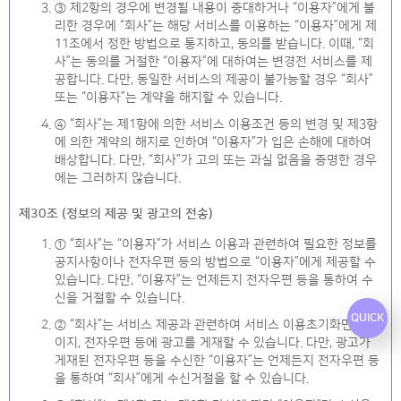
③ 제2항의 경우에 변경될 내용이 중대하거나 “이용자”에게 불
리한 경우에 “회사”는 해당 서비스를 이용하는 “이용자”에게 제
11조에서 정한 방법으로 통지하고, 동의를 받습니다. 이때, “회
사”는 동의를 거절한 “이용자”에 대하여는 변경전 서비스를 제
공합니다. 다만, 동일한 서비스의 제공이 불가능할 경우 “회사”
또는 “이용자”는 계약을 해지할 수 있습니다.
④ “회사”는 제1항에 의한 서비스 이용조건 등의 변경 및 제3항
에 의한 계약의 해지로 인하여 “이용자”가 입은 손해에 대하여
배상합니다. 다만, “회사”가 고의 또는 과실 없음을 증명한 경우
에는 그러하지 않습니다.
제30조 (정보의 제공 및 광고의 전송)
① “회사”는 “이용자”가 서비스 이용과 관련하여 필요한 정보를
공지사항이나 전자우편 등의 방법으로 “이용자”에게 제공할 수
있습니다. 다만, “이용자”는 언제든지 전자우편 등을 통하여 수
신을 거절할 수 있습니다.
QUICK
② “회사”는 서비스 제공과 관련하여 서비스 이용초기화면, 홈페
이지, 전자우편 등에 광고를 게재할 수 있습니다. 다만, 광고가
게재된 전자우편 등을 수신한 “이용자”는 언제든지 전자우편 등
을 통하여 “회사”에게 수신거절을 할 수 있습니다.