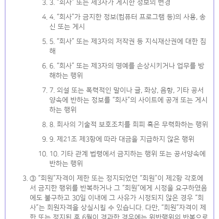
3. “회사” 또는 제3자가 게시한 정보의 변경
4. “회사”가 금지한 정보(컴퓨터 프로그램 등)의 사용, 송
신 또는 게시
5. “회사” 또는 제3자의 저작권 등 지식재산권에 대한 침
해
6. “회사” 또는 제3자의 명예를 손상시키거나 업무를 방
해하는 행위
7. 외설 또는 폭력적인 말이나 글, 화상, 음향, 기타 공서
양속에 반하는 정보를 “회사”의 사이트에 공개 또는 게시
하는 행위
8. 회사의 기술적 보호조치를 회피 혹은 무력화하는 행위
9. 제21조 제3항에 따라 대금을 지급하지 않은 행위
10. 기타 관계 법령에서 금지하는 행위 또는 공서양속에
반하는 행위
③ “회원”자격이 제한 또는 정지되었던 “회원”이 제2항 각호에
서 금지한 행위를 반복하거나 그 “회원”에게 시정을 요구하였음
에도 불구하고 30일 이내에 그 사유가 시정되지 않은 경우 “회
사”는 회원자격을 상실시킬 수 있습니다. 다만, “회원”자격이 제
한 또는 정지된 후 6월이 경과한 경우에는 위반행위의 반복으로