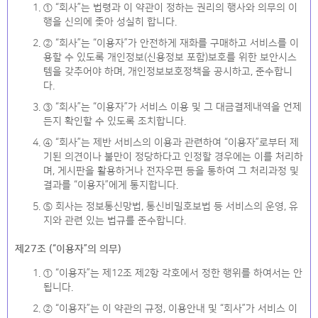
① “회사”는 법령과 이 약관이 정하는 권리의 행사와 의무의 이
행을 신의에 좇아 성실히 합니다.
② “회사”는 “이용자”가 안전하게 재화를 구매하고 서비스를 이
용할 수 있도록 개인정보(신용정보 포함)보호를 위한 보안시스
템을 갖추어야 하며, 개인정보보호정책을 공시하고, 준수합니
다.
③ “회사”는 “이용자”가 서비스 이용 및 그 대금결제내역을 언제
든지 확인할 수 있도록 조치합니다.
④ “회사”는 제반 서비스의 이용과 관련하여 “이용자”로부터 제
기된 의견이나 불만이 정당하다고 인정할 경우에는 이를 처리하
며, 게시판을 활용하거나 전자우편 등을 통하여 그 처리과정 및
결과를 “이용자”에게 통지합니다.
⑤ 회사는 정보통신망법, 통신비밀호보법 등 서비스의 운영, 유
지와 관련 있는 법규를 준수합니다.
제27조 (“이용자”의 의무)
① “이용자”는 제12조 제2항 각호에서 정한 행위를 하여서는 안
됩니다.
② “이용자”는 이 약관의 규정, 이용안내 및 “회사”가 서비스 이