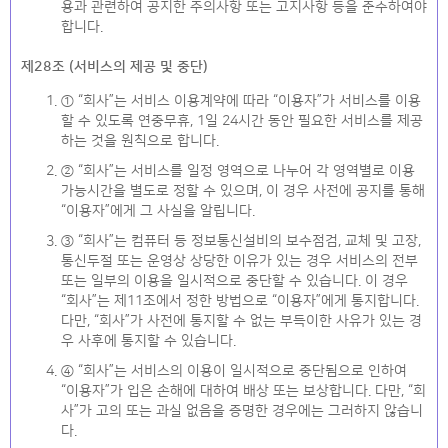
용과 관련하여 공지한 주의사항 또는 고지사항 등을 준수하여야
합니다.
제28조 (서비스의 제공 및 중단)
① “회사”는 서비스 이용계약에 따라 “이용자”가 서비스를 이용
할 수 있도록 연중무휴, 1일 24시간 동안 필요한 서비스를 제공
하는 것을 원칙으로 합니다.
② “회사”는 서비스를 일정 영역으로 나누어 각 영역별로 이용
가능시간을 별도로 정할 수 있으며, 이 경우 사전에 공지를 통해
“이용자”에게 그 사실을 알립니다.
③ “회사”는 컴퓨터 등 정보통신설비의 보수점검, 교체 및 고장,
통신두절 또는 운영상 상당한 이유가 있는 경우 서비스의 전부
또는 일부의 이용을 일시적으로 중단할 수 있습니다. 이 경우
“회사”는 제11조에서 정한 방법으로 “이용자”에게 통지합니다.
다만, “회사”가 사전에 통지할 수 없는 부득이한 사유가 있는 경
우 사후에 통지할 수 있습니다.
④ “회사”는 서비스의 이용이 일시적으로 중단됨으로 인하여
“이용자”가 입은 손해에 대하여 배상 또는 보상합니다. 다만, “회
사”가 고의 또는 과실 없음을 증명한 경우에는 그러하지 않습니
다.