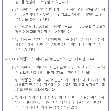
정보를 열람하고, 수정할 수 있습니다.
② “회원”은 회원가입신청시 기재한 사항이 변경되었을 경우 직
접 수정하거나 전자우편 기타 방법으로 “회사”에 대하여 그 변
경사항을 알려야 합니다.
③ “회사”는 제2항에 따라 “회원”으로부터 변경사항을 통지받은
경우 이에 따라 개인정보를 변경합니다.
④ “회사”는 “회원”이 제2항에 따라 수정하지 않거나 이의 변경
사항을 “회사”에 알리지 않아 발생한 불이익에 대하여 책임을
지지 않습니다.
제10조 (“회원”의 “아이디” 및 “비밀번호”의 관리에 대한 의무)
① “회원”의 “아이디”와 “비밀번호”에 관한 관리책임은 “회원”에
게 있으며, 제3자가 이를 이용하도록 하여서는 안 됩니다.
② “회원”은 “아이디” 및 “비밀번호”가 도용되거나 제3자에 의해
사용되고 있음을 안 경우에는 이를 즉시 “회사”에 통지하고, “회
사”의 안내에 따라야 합니다.
③ 제2항의 경우에 해당 “회원”이 “회사”에 그 사실을 통지하지
않거나, 통지한 경우에도 “회사”의 안내에 따르지 않아 발생한
불이익에 대하여 “회사”는 책임을 지지 않습니다.