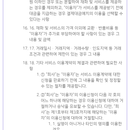
원 이하인 경우 또는 분할하여 재화 및 서비스를 제공하
는 경우를 제외하고, “이용자”가 서비스를 제공받기 전에
대금을 지급하는 경우 결제대금예치의 이용을 선택할 수
있다는 사항
16. 재화 및 서비스의 가격 이외에 교환ㆍ반품비용 등
“이용자”가 추가로 부담하여야 할 사항이 있는 경우 그
내용 및 금액
17. 거래일시ㆍ거래지역ㆍ거래수량ㆍ인도지역 등 거래
조건과 관련하여 제한이 있는 경우 그 내용
18. 기타 서비스 이용계약의 체결과 관련하여 필요한 사
항
① “회사”는 “이용자”는 서비스 이용계약에 대한
신청을 완료하기 전에 그 내용을 확인 및 정정할
수 있는 절차를 제공합니다.
②”회사”는 “이용자”의 이용신청이 다음 각 호의
어느 하나에 해당하는 경우 이용신청에 대하여 거
절하거나 승낙을 유보할 수 있습니다. 다만, “회
사”는 제1호부터 제3호까지에 해당하는 “이용
자”의 이용신청에 대하여 거절합니다.
1. 실명이 아니거나 타인의 명의를 이용한
경우