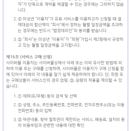
자”가 단독으로 계약을 체결할 수 있는 경우에는 그러하지 않습
니다.
② 미성년 “이용자”가 유료 서비스를 이용하고자 신청할 때 결
제대금의 합산액이 “회사”에서 정하는 월별 일정금액을 초과하
는 경우에는 반드시 “법정대리인”의 동의를 받습니다.
③ “회사”는 미성년 “이용자”가 “회원”가입시 제2항에서 규정하
고 있는 월별 일정금액을 고지합니다.
제16조 (서비스 구매 신청)
사이버몰 이용자는 사이버몰상에서 아래 또는 이와 유사한 방법에 의
하여 이용 또는 구매를 신청하며, 사이버몰은 이용자가 구매 신청을 함
에 있어서 아래의 각 내용을 알기 쉽게 제공하여야 합니다. 단, 회원 또
는 구매상품이 서비스인의 경우 ②항, ③, ④항의 적용을 제외할 수 있
습니다.
① 재화(유/무형) 등의 검색 및 선택
② 성명, 주소, 주민등록번호, 전화번호, 전자우편주소(또는 이동
전화번호) 등의 입력
③ 약관내용, 청약 철회권이 제한되는 서비스, 배송료, 설치비 등
의 비용부담과 관련한 내용에 대한 확인