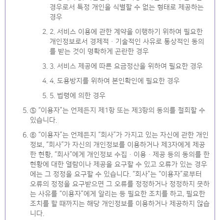
경우로서 특정 개인을 식별할 수 없는 형태로 제공하는
경우
2. 서비스 이용에 관한 계약을 이행하기 위하여 필요한
개인정보로서 경제적ㆍ기술적인 사유로 통상적인 동의
를 받는 것이 명확하게 곤란한 경우
3. 서비스 제공에 따른 요금정산을 위하여 필요한 경우
4. 도용방지를 위하여 본인확인에 필요한 경우
5. 법령에 의한 경우
⑤ “이용자”는 언제든지 제1항 또는 제3항의 동의를 철회할 수
있습니다.
⑥ “이용자”는 언제든지 “회사”가 가지고 있는 자신에 관한 개인
정보, “회사”가 자신의 개인정보를 이용하거나 제3자에게 제공
한 현황, “회사”에게 개인정보 수집ㆍ이용ㆍ제공 등의 동의를 한
현황에 대한 열람이나 제공을 요구할 수 있고 오류가 있는 경우
에는 그 정정을 요구할 수 있습니다. “회사”는 “이용자”로부터
오류의 정정을 요구받으면 그 오류를 정정하거나 정정하지 못하
는 사유를 “이용자”에게 알리는 등 필요한 조치를 하고, 필요한
조치를 할 때까지는 해당 개인정보를 이용하거나 제공하지 않습
니다.