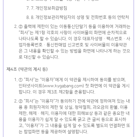
7. 개인정보취급방침
8. 개인정보관리책임자의 성명 및 전화번호 등의 연락처
② 출력에 제한이 있는 이동통신단말기 등을 이용하여 거래하는
“회사”는 제1항 각호의 사항이 사이버몰의 화면에 순차적으로
나타나도록 할 수 있습니다. 이 경우 대표자성명ㆍ팩스번호ㆍ사
업자등록번호ㆍ통신판매업 신고번호 및 사이버몰의 이용약관
은 그 내용을 확인할 수 있는 방법을 화면에 나타나게 하는 것으
로 대신할 수 있습니다.
제4조 (약관의 게시 등)
① “회사”는 “이용자”에게 이 약관을 제시하여 동의를 받으며,
인터넷사이트(www.kygabang.com) 첫 화면에 이 약관을 게시
합니다. 이 경우 제3조 제2항을 준용합니다.
② “회사”는 “이용자”가 동의하기 전에 약관에 정하여져 있는 내
용 중 회원자격의 제한 및 상실, 청약철회, 과오금의 환불, 이용
제한, 해제ㆍ해지, 이용자에 대한 피해보상 등과 같은 중요한 내
용을 이용자가 쉽게 알 수 있도록 굵고 큰 글씨 등으로 표시하
고, “이용자”가 그 내용을 쉽게 알 수 있도록 별도의 연결화면 또
는 팝업화면 등을 제공하여 설명합니다.