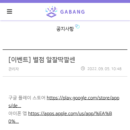
공지사항
[이벤트] 별점 알잘딱깔센
2022. 09. 05. 10:48
관리자
구글 플레이 스토어
https://play.google.com/store/app
s/de...
아이폰 앱
https://apps.apple.com/us/app/%EA%B
0%...