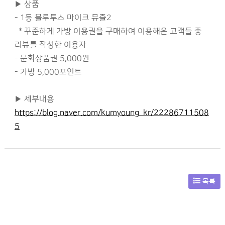
▶ 상품
- 1등 블루투스 마이크 뮤즐2
* 꾸준하게 가방 이용권을 구매하여 이용해온 고객들 중
리뷰를 작성한 이용자
- 문화상품권 5,000원
- 가방 5,000포인트
▶ 세부내용
https://blog.naver.com/kumyoung_kr/22286711508
5
목록