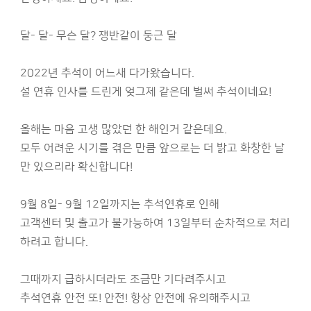
달- 달- 무슨 달? 쟁반같이 둥근 달
2022년 추석이 어느새 다가왔습니다.
설 연휴 인사를 드린게 엊그제 같은데 벌써 추석이네요!
올해는 마음 고생 많았던 한 해인거 같은데요.
모두 어려운 시기를 겪은 만큼 앞으로는 더 밝고 화창한 날
만 있으리라 확신합니다!
9월 8일- 9월 12일까지는 추석연휴로 인해
고객센터 및 출고가 불가능하여 13일부터 순차적으로 처리
하려고 합니다.
그때까지 급하시더라도 조금만 기다려주시고
추석연휴 안전 또! 안전! 항상 안전에 유의해주시고