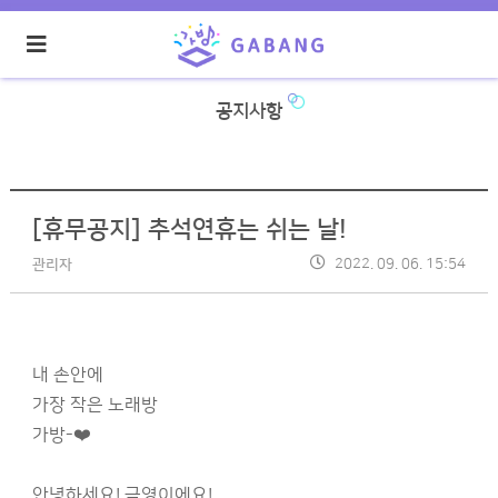
공지사항
[휴무공지] 추석연휴는 쉬는 날!
2022. 09. 06. 15:54
관리자
내 손안에
가장 작은 노래방
가방-❤️
안녕하세요! 금영이에요!