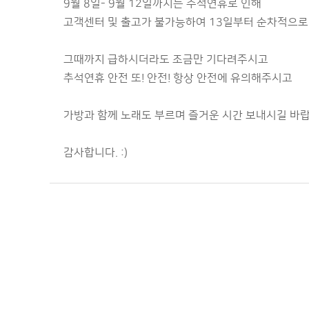
9월 8일- 9월 12일까지는 추석연휴로 인해
고객센터 및 출고가 불가능하여 13일부터 순차적으로
그때까지 급하시더라도 조금만 기다려주시고
추석연휴 안전 또! 안전! 항상 안전에 유의해주시고
가방과 함께 노래도 부르며 즐거운 시간 보내시길 바랍
감사합니다. :)