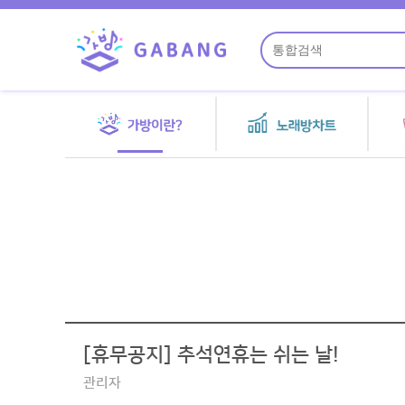
[휴무공지] 추석연휴는 쉬는 날!
관리자