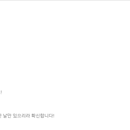
!
한 날만 있으리라 확신합니다!