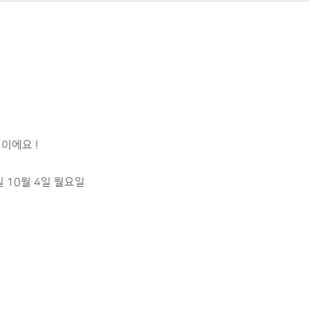
이에요 !
 10월 4일 월요일