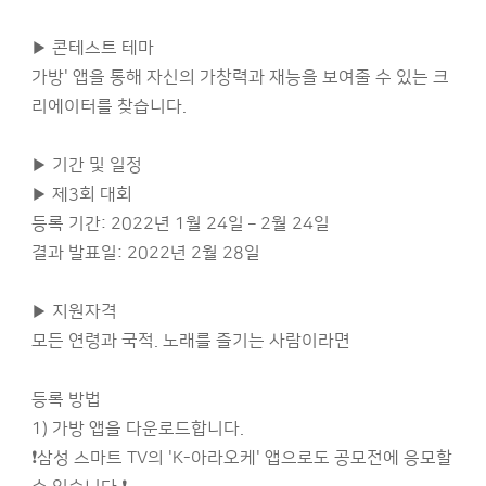
▶ 콘테스트 테마
가방' 앱을 통해 자신의 가창력과 재능을 보여줄 수 있는 크
리에이터를 찾습니다.
▶ 기간 및 일정
▶ 제3회 대회
등록 기간: 2022년 1월 24일 – 2월 24일
결과 발표일: 2022년 2월 28일
▶ 지원자격
모든 연령과 국적. 노래를 즐기는 사람이라면
등록 방법
1) 가방 앱을 다운로드합니다.
❗삼성 스마트 TV의 'K-아라오케' 앱으로도 공모전에 응모할