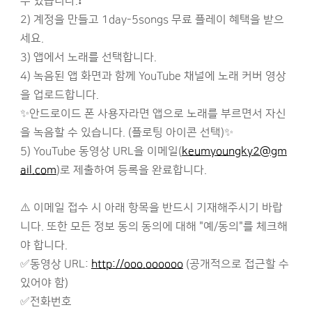
수 있습니다.❗
2) 계정을 만들고 1day-5songs 무료 플레이 혜택을 받으
세요.
3) 앱에서 노래를 선택합니다.
4) 녹음된 앱 화면과 함께 YouTube 채널에 노래 커버 영상
을 업로드합니다.
✨안드로이드 폰 사용자라면 앱으로 노래를 부르면서 자신
을 녹음할 수 있습니다. (플로팅 아이콘 선택)✨
5) YouTube 동영상 URL을 이메일(
keumyoungky2@gm
ail.com
)로 제출하여 등록을 완료합니다.
⚠️ 이메일 접수 시 아래 항목을 반드시 기재해주시기 바랍
니다. 또한 모든 정보 동의 동의에 대해 "예/동의"를 체크해
야 합니다.
✅동영상 URL:
http://ooo.oooooo
(공개적으로 접근할 수
있어야 함)
✅전화번호