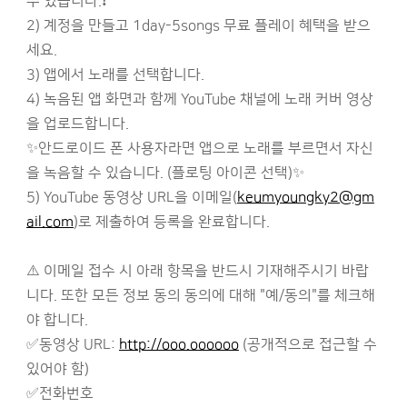
수 있습니다.❗
2) 계정을 만들고 1day-5songs 무료 플레이 혜택을 받으
세요.
3) 앱에서 노래를 선택합니다.
4) 녹음된 앱 화면과 함께 YouTube 채널에 노래 커버 영상
을 업로드합니다.
✨안드로이드 폰 사용자라면 앱으로 노래를 부르면서 자신
을 녹음할 수 있습니다. (플로팅 아이콘 선택)✨
5) YouTube 동영상 URL을 이메일(
keumyoungky2@gm
ail.com
)로 제출하여 등록을 완료합니다.
⚠️ 이메일 접수 시 아래 항목을 반드시 기재해주시기 바랍
니다. 또한 모든 정보 동의 동의에 대해 "예/동의"를 체크해
야 합니다.
✅동영상 URL:
http://ooo.oooooo
(공개적으로 접근할 수
있어야 함)
✅전화번호