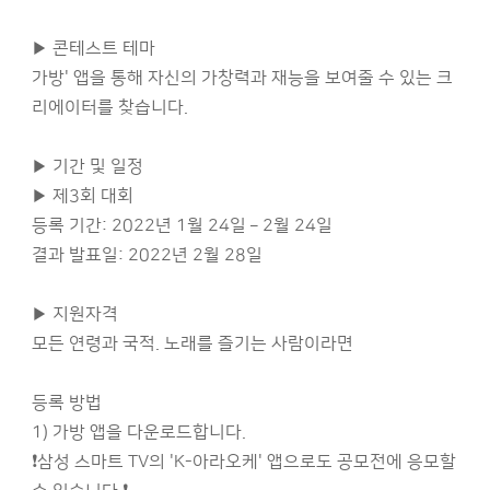
▶ 콘테스트 테마
가방' 앱을 통해 자신의 가창력과 재능을 보여줄 수 있는 크
리에이터를 찾습니다.
▶ 기간 및 일정
▶ 제3회 대회
등록 기간: 2022년 1월 24일 – 2월 24일
결과 발표일: 2022년 2월 28일
▶ 지원자격
모든 연령과 국적. 노래를 즐기는 사람이라면
등록 방법
1) 가방 앱을 다운로드합니다.
❗삼성 스마트 TV의 'K-아라오케' 앱으로도 공모전에 응모할