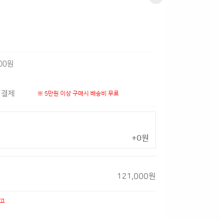
000원
 결제
※ 5만원 이상 구매시 배송비 무료
+0원
121,000원
출고