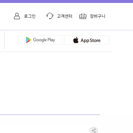
로그인
고객센터
장바구니