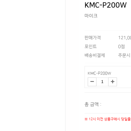
KMC-P200W
마이크
판매가격
121,
0점
포인트
배송비결제
주문시
KMC-P200W
총 금액 :
※ 12시 이전 상품구매시 당일