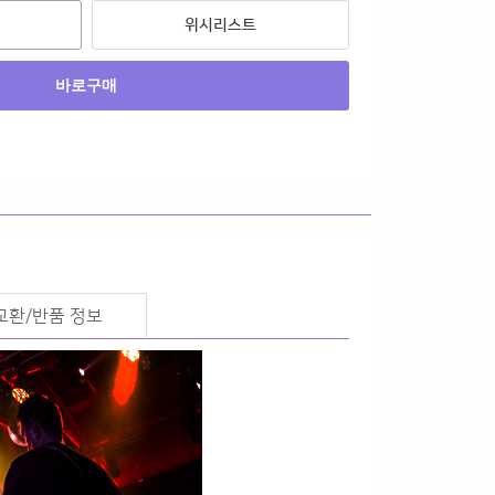
위시리스트
바로구매
교환/반품 정보