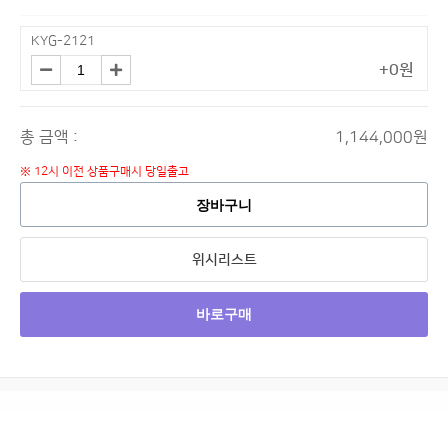
KYG-2121
+0원
총 금액 :
1,144,000원
※ 12시 이전 상품구매시 당일출고
장바구니
위시리스트
바로구매