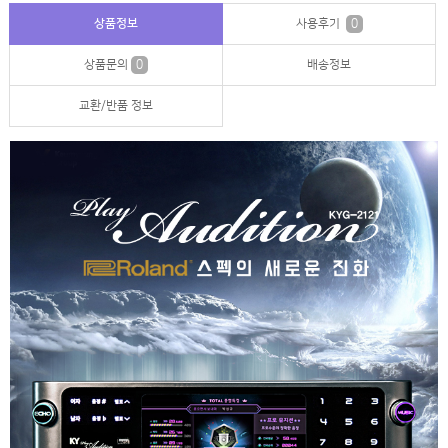
상품정보
사용후기
0
상품문의
0
배송정보
교환/반품 정보