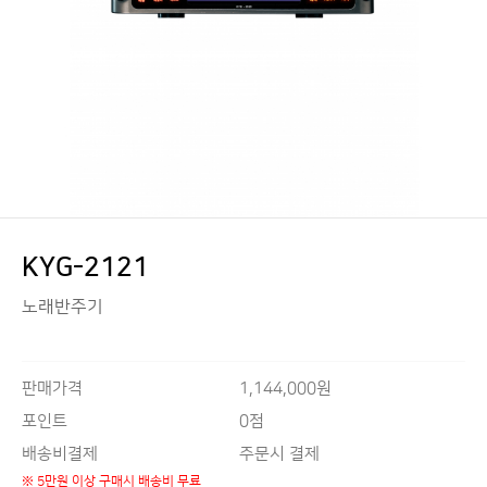
KYG-2121
노래반주기
판매가격
1,144,000원
0점
포인트
배송비결제
주문시 결제
※ 5만원 이상 구매시 배송비 무료