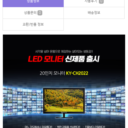
상품정보
사용후기
0
상품문의
0
배송정보
교환/반품 정보