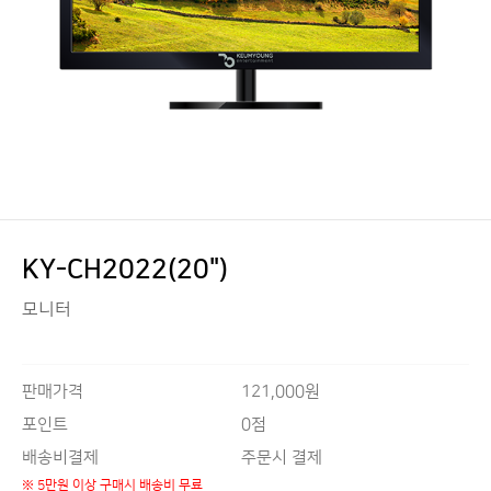
KY-CH2022(20")
모니터
판매가격
121,000원
0점
포인트
배송비결제
주문시 결제
※ 5만원 이상 구매시 배송비 무료