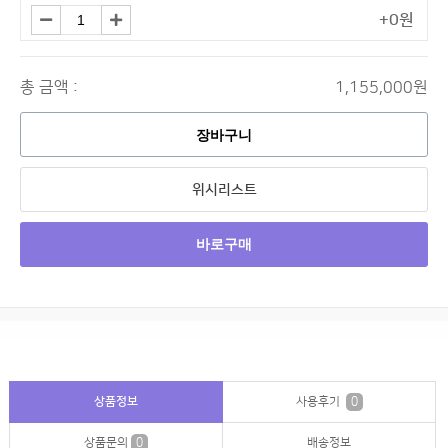
+0원
총 금액 :
1,155,000원
장바구니
위시리스트
바로구매
상품정보
사용후기
0
상품문의
0
배송정보