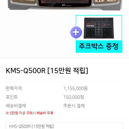
KMS-Q500R [15만원 적립]
판매가격
1,155,000원
150,000점
포인트
배송비결제
주문시 결제
※ 5만원 이상 구매시 배송비 무료
KMS-Q500R [15만원 적립]