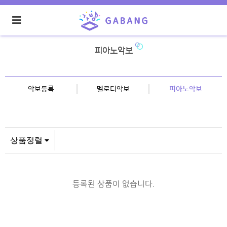
피아노악보
악보등록
멜로디악보
피아노악보
상품정렬
등록된 상품이 없습니다.