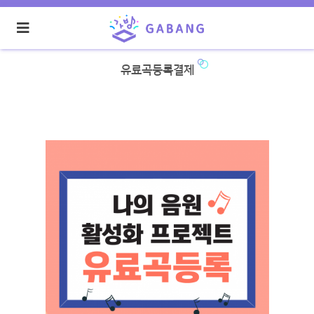
유료곡등록결제