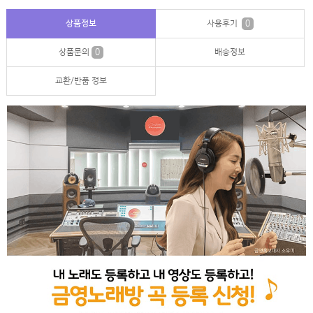
상품정보
사용후기
0
상품문의
0
배송정보
교환/반품 정보