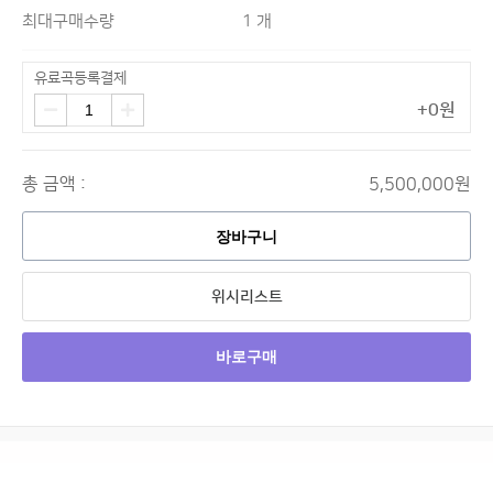
최대구매수량
1 개
유료곡등록결제
+0원
총 금액 :
5,500,000원
장바구니
위시리스트
바로구매