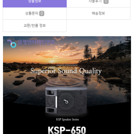
상품정보
사용후기
0
상품문의
0
배송정보
교환/반품 정보