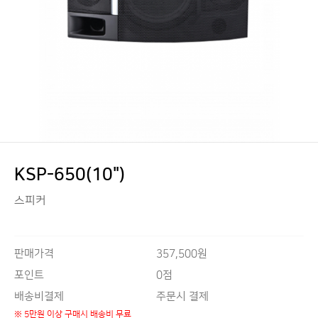
KSP-650(10")
스피커
판매가격
357,500원
0점
포인트
배송비결제
주문시 결제
※ 5만원 이상 구매시 배송비 무료