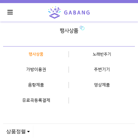
행사상품
행사상품
노래반주기
가방이용권
주변기기
음향제품
영상제품
유료곡등록결제
상품정렬