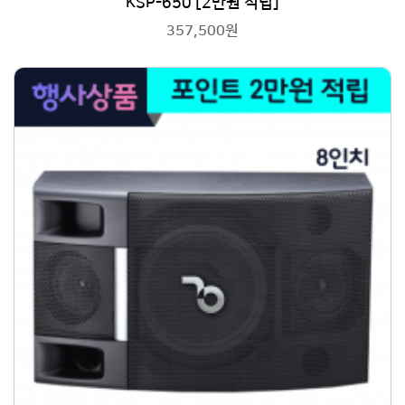
KSP-650 [2만원 적립]
357,500원