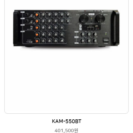
KAM-550BT
401,500원