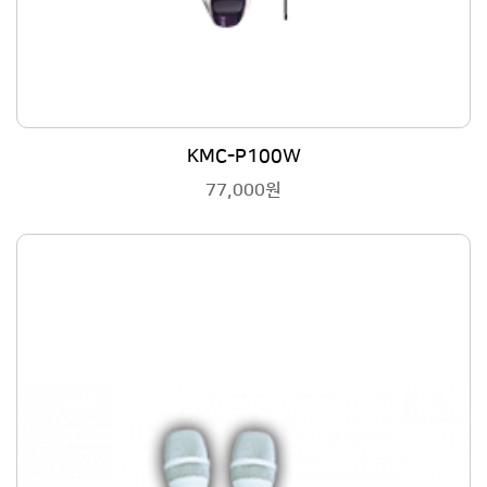
KMC-P100W
77,000원