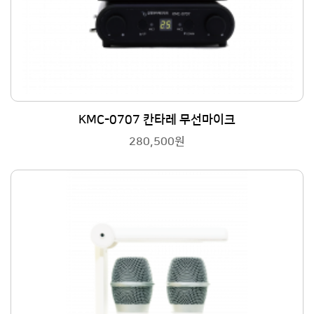
KMC-0707 칸타레 무선마이크
280,500원