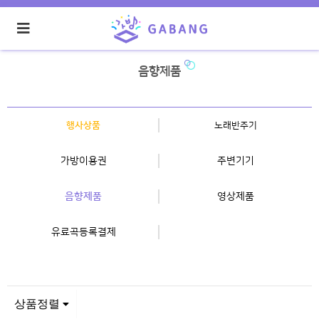
음향제품
행사상품
노래반주기
가방이용권
주변기기
음향제품
영상제품
유료곡등록결제
상품정렬